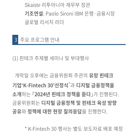
Skaistė
리투아니아 재무부 장관
기조연설
: Paolo Sironi IBM 은행·금융시장
글로벌 리서치 리더
3
주요 프로그램 안내
(1) 핀테크 주제별 세미나 및 부대행사
개막일 오후에는 금융위원회 주관의
유망 핀테크
*
기업‘K-Fintech 30’
선정식
과
디지털 금융정책을
소개
하는 ｢
2024년 핀테크 정책을 듣다
｣가 진행
된다.
금융위원회는
디지털 금융정책 및 핀테크 육성 방향
공유
와
정책에 대한 현장 질의응답
을 진행한다.
* K-Fintech 30 행사는 별도 보도자료 배포 예정