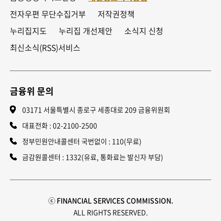
전자우편 무단수집거부
저작권정책
누리집지도
누리집 개선제안
소식지 신청
최신소식(RSS)서비스
금융위 문의
03171 서울특별시 종로구 세종대로 209 금융위원회
대표전화 :
02-2100-2500
정부민원안내콜센터 국번없이 : 110(무료)
금감원콜센터 : 1332(유료, 통화료는 발신자 부담)
ⓒ FINANCIAL SERVICES COMMISSION.
ALL RIGHTS RESERVED.