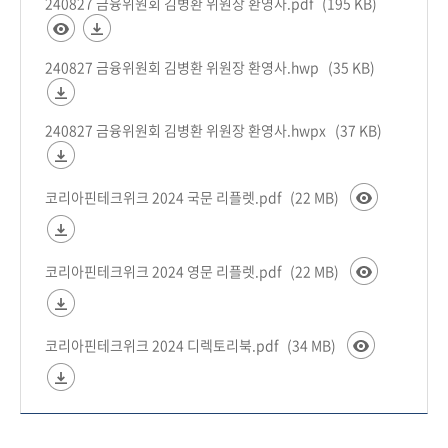
240827 금융위원회 김병환 위원장 환영사.pdf
(195 KB)
240827 금융위원회 김병환 위원장 환영사.hwp
(35 KB)
240827 금융위원회 김병환 위원장 환영사.hwpx
(37 KB)
코리아핀테크위크 2024 국문 리플렛.pdf
(22 MB)
코리아핀테크위크 2024 영문 리플렛.pdf
(22 MB)
코리아핀테크위크 2024 디렉토리북.pdf
(34 MB)