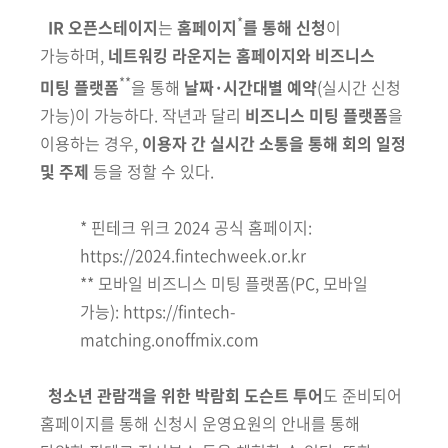
*
IR 오픈스테이지
는
홈페이지
를 통해
신청
이
가능하며,
네트워킹 라운지는
홈페이지와 비즈니스
**
미팅 플랫폼
을 통해
날짜·시간대별 예약
(실시간 신청
가능)
이 가능하다. 작년과 달리
비즈니스 미팅 플랫폼
을
이용하는 경우,
이용자 간 실시간 소통을 통해 회의 일정
및 주제
등을 정할 수 있다.
* 핀테크 위크 2024 공식 홈페이지:
https://2024.fintechweek.or.kr
**
모바일 비즈니스 미팅 플랫폼
(PC, 모바일
가능)
:
https://fintech-
matching.onoffmix.com
청소년
관람객을 위한 박람회 도슨트 투어
도 준비되어
홈페이지를 통해 신청시 운영요원의 안내를 통해