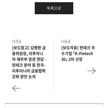
목록으로
이전글
다음글
[보도참고] 김병환 금
[보도자료] 핀테크 우
융위원장, 리투아니
수기업 ｢K-Fintech
아 재무부 장관 면담 -
30｣ 2차 선정
핀테크 분야 등 한국-
리투아니아 금융협력
강화 방안 논의