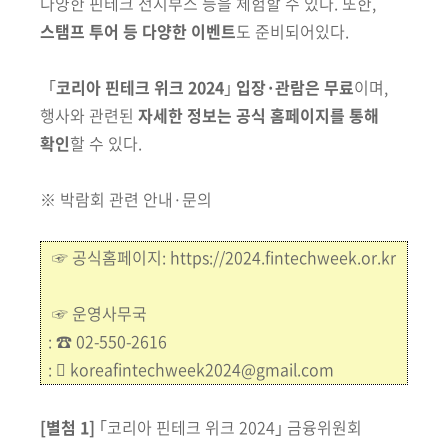
다양한 핀테크 전시부스 등을 체험할 수 있다. 또한,
스탬프 투어 등 다양한 이벤트
도 준비되어있다.
｢
코리아 핀테크 위크 2024
｣
입장·관람은 무료
이며,
행사와 관련된
자
세한 정보는 공식 홈페이지를 통해
확인
할 수 있다.
※ 박람회 관련 안내·문의
☞
공식홈페이지:
https://2024.fintechweek.or.kr
☞
운영사무국
:
☎ 02-550-2616
:  koreafintechweek2024@gmail.com
[별첨 1]
｢코리아 핀테크 위크 2024｣ 금융위원회