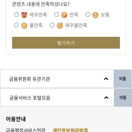
콘텐츠 내용에 만족하셨나요?
매우만족
만족
보통
불만족
매우불만족
평가하기
이동
이동
이용안내
금융행정서비스헌장
개인정보처리방침