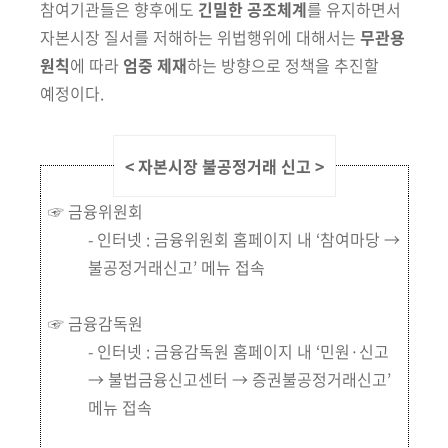
참여기관들은 향후에도
긴밀한 공조체계
를 유지하면서
자본시장 질서를
저해하는 위법행위에 대해서는
무관용
원칙
에 따라
엄중 제재
하는 방향으로
정책을 추진할
예정이다.
< 자본시장 불공정거래 신고
>
☞ 금융위원회
- 인터넷 : 금융위원회 홈페이지 내 ‘참여마당 →
불공정거래신고’ 메뉴 접속
☞ 금융감독원
- 인터넷 : 금융감독원 홈페이지 내
‘민원·신고
→ 불법금융신고센터 → 증권불공정거래신고’
메뉴 접속