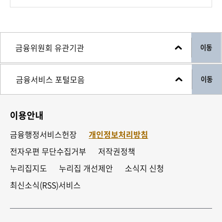
이동
이동
이용안내
금융행정서비스헌장
개인정보처리방침
전자우편 무단수집거부
저작권정책
누리집지도
누리집 개선제안
소식지 신청
최신소식(RSS)서비스