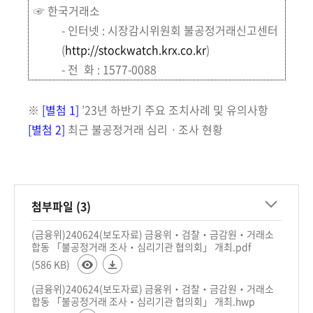
☞ 한국거래소
- 인터넷 : 시장감시위원회 불공정거래신고센터
(
http://stockwatch.krx.co.kr
)
- 전 화 : 1577-0088
※
[별첨 1]
’
23년 하반기 주요 조치사례 및 유의사항
[별첨 2]
최근 불공정거래 심리ㆍ조사 현황
첨부파일 (3)
(금융위)240624(보도자료) 금융위‧검찰‧금감원‧거래소
합동 「불공정거래 조사‧심리기관 협의회」 개최.pdf
(586 KB)
(금융위)240624(보도자료) 금융위‧검찰‧금감원‧거래소
합동 「불공정거래 조사‧심리기관 협의회」 개최.hwp