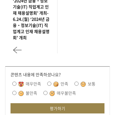
‘2024년 금융‧정보
기술(IT) 직업계고 인
재 채용설명회’ 개최-
6.24.(월) ‘2024년 금
융‧정보기술(IT) 직
업계고 인재 채용설명
회’ 개최
콘텐츠 내용에 만족하셨나요?
매우만족
만족
보통
불만족
매우불만족
평가하기