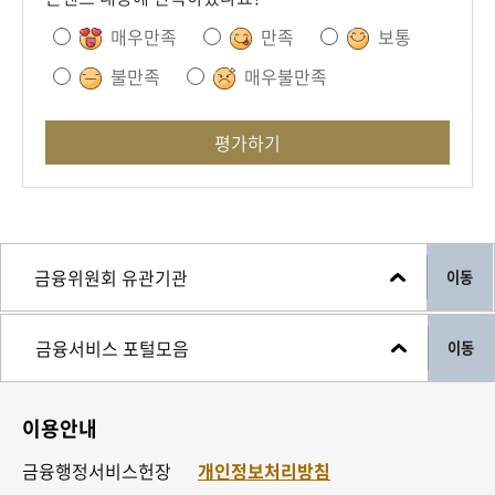
매우만족
만족
보통
불만족
매우불만족
평가하기
이동
이동
이용안내
금융행정서비스헌장
개인정보처리방침