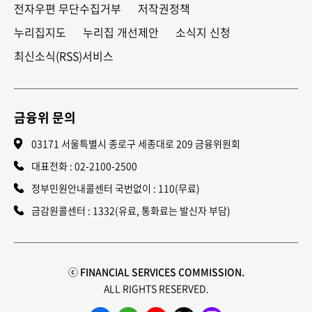
전자우편 무단수집거부
저작권정책
누리집지도
누리집 개선제안
소식지 신청
최신소식(RSS)서비스
금융위 문의
03171 서울특별시 종로구 세종대로 209 금융위원회
대표전화 :
02-2100-2500
정부민원안내콜센터 국번없이 : 110(무료)
금감원콜센터 : 1332(유료, 통화료는 발신자 부담)
ⓒ FINANCIAL SERVICES COMMISSION.
ALL RIGHTS RESERVED.