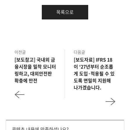
목록으로
이전글
다음글
[보도참고] 국내외 금
[보도자료] IFRS 18
융시장을 밀착 모니터
이 ‘27년부터 순조롭
링하고, 대외안전판
게 도입·적용될 수 있
확충에 만전
도록 면밀히 지원해
나가겠습니다.
콘텐츠 내용에 만족하셨나요?