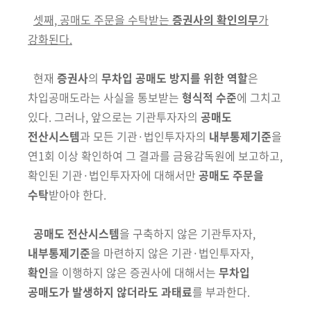
셋째, 공매도 주문을 수탁받는
증권사의 확인의무
가
강화된다.
현재
증권사
의
무차입 공매도 방지를 위한 역할
은
차입공매도라는 사실을 통보받는
형식적 수준
에 그치고
있다. 그러나, 앞으로는
기관투자자의
공매도
전산시스템
과 모든 기관·법인투자자의
내부통제기준
을
연1회 이상 확인하여
그 결과를 금융감독원에 보고하고,
확인된 기관·법인투자자에 대해서만
공매도 주문을
수탁
받아야 한다.
공매도 전산시스템
을 구축하지 않은 기관투자자,
내부통제기준
을 마련하지
않은 기관·법인투자자,
확인
을 이행하지 않은 증권사에 대해서는
무차입
공매도가 발생하지 않더라도 과태료
를 부과한다.