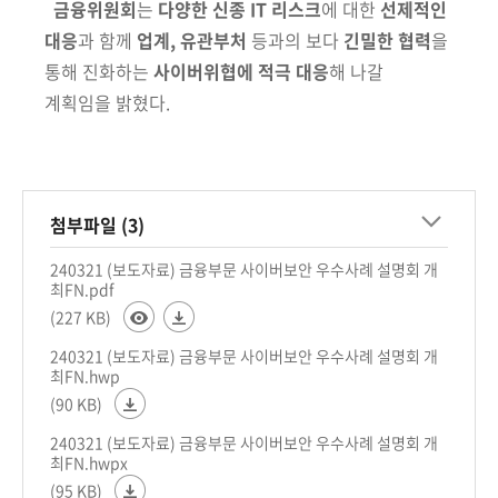
금융위원회
는
다양한 신종 IT 리스크
에 대한
선제적인
대응
과 함께
업계,
유관부처
등과의 보다
긴밀한 협력
을
통해 진화하는
사이버위협에 적극 대응
해
나갈
계획임을 밝혔다.
첨부파일 (3)
240321 (보도자료) 금융부문 사이버보안 우수사례 설명회 개
최FN.pdf
(227 KB)
240321 (보도자료) 금융부문 사이버보안 우수사례 설명회 개
최FN.hwp
(90 KB)
240321 (보도자료) 금융부문 사이버보안 우수사례 설명회 개
최FN.hwpx
(95 KB)