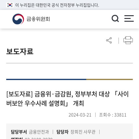
이 누리집은 대한민국 공식 전자정부 누리집입니다.
ENGLISH
어
린
보도자료
이
알
림
마
당
참
[보도자료] 금융위·금감원, 정부부처 대상 「사이
여
버보안 우수사례 설명회」 개최
마
당
2024-03-21
조회수 : 33811
담당부서
금융안전과
담당자
장희진 사무관
정