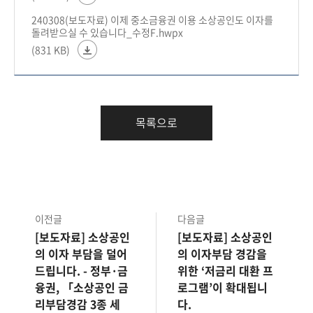
240308(보도자료) 이제 중소금융권 이용 소상공인도 이자를
돌려받으실 수 있습니다_수정F.hwpx
(831 KB)
목록으로
이전글
다음글
[보도자료] 소상공인
[보도자료] 소상공인
의 이자 부담을 덜어
의 이자부담 경감을
드립니다. - 정부·금
위한 ‘저금리 대환 프
융권, 「소상공인 금
로그램’이 확대됩니
리부담경감 3종 세
다.