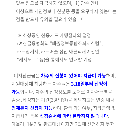
있는 링크를 제공하지 않으며, ⅱ) 단순 안내
이상으로 개인정보나 신분증 등을 요구하지 않는다는
점을 반드시 유의할 필요가 있습니다.
※ 소상공인 신용카드 가맹점과의 접점
(여신금융협회의 “매출정보통합조회시스템”,
카드명세서, 카드매출 정산 애플리케이션인
“캐시노트” 등)을 통해서도 안내할 예정
이자환급금은
차주의 신청이 있어야 지급이 가능
하며,
지원대상에 해당하는 차주들은
3.18일부터 신청이
가능
합니다. 차주의
신청정보를 토대로
이자환급액을
검증․확정하는 기간
(3영업일)
을 제외하고는 연중 내내
언제든지
신청이 가능
하며, 환급 가능여부, 지급금액 및
지급시기 등은
신청순서에 따라 달라지지 않습니다
.
아울러, 1분기말 환급대상이지만 3월에 신청하지 못한