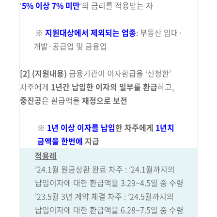
‘
5% 이상 7% 미만
’의 금리를 적용받는 자
※
지원대상에서 제외되는 업종
: 부동산 임대·
개발·공급업 및 금융업
[2]
(지원내용)
금융기관
이 이자환급을 ‘신청한’
차주에게
1년간 납입한 이자의 일부를 환급
하고,
중진공
은 환급액을
재정으로 보전
※
1년 이상 이자를 납입
한 차주에게
1년치
금액을 한번에
지급
적용례
’24.1월 원금상환 완료 차주 : ’24.1월까지의
납입이자에 대한 환급액을 3.29~4.5일 중 수령
’23.5월 3년 계약 체결 차주 : ’24.5월까지의
납입이자에 대한 환급액을 6.28~7.5일 중 수령