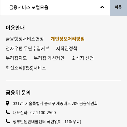
이동
이용안내
금융행정서비스헌장
개인정보처리방침
전자우편 무단수집거부
저작권정책
누리집지도
누리집 개선제안
소식지 신청
최신소식(RSS)서비스
금융위 문의
03171 서울특별시 종로구 세종대로 209 금융위원회
대표전화 :
02-2100-2500
정부민원안내콜센터 국번없이 : 110(무료)