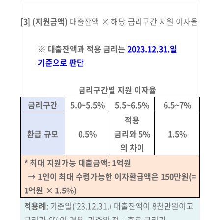
[3] (지원금액)
대출잔액 × 해당 금리구간 지원 이자율
※
대출잔액과 적용 금리는
2023.12.31.일
기준으로 판단
금리구간별 지원 이자율
금리구간
5.0~5.5%
5.5~6.5%
6.5~7%
적용
환급 규모
0.5%
금리와 5%
1.5%
의 차이
* 최대 지원가능 대출금액: 1억원
→ 1인이 최대 수령가능한 이자환급액은 150만원(=
1억원 × 1.5%)
적용례
: 기준일(’23.12.31.) 대출잔액이 8천만원이고
금리가 6%인 경우, 기준일
전・후로 금리가