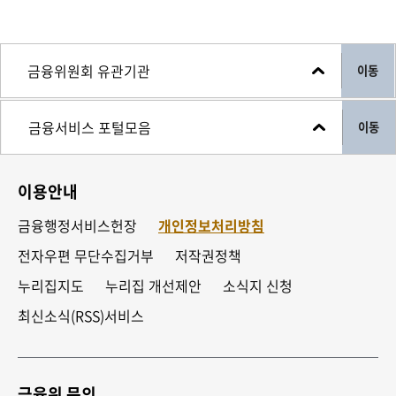
이동
이동
이용안내
금융행정서비스헌장
개인정보처리방침
전자우편 무단수집거부
저작권정책
누리집지도
누리집 개선제안
소식지 신청
최신소식(RSS)서비스
금융위 문의