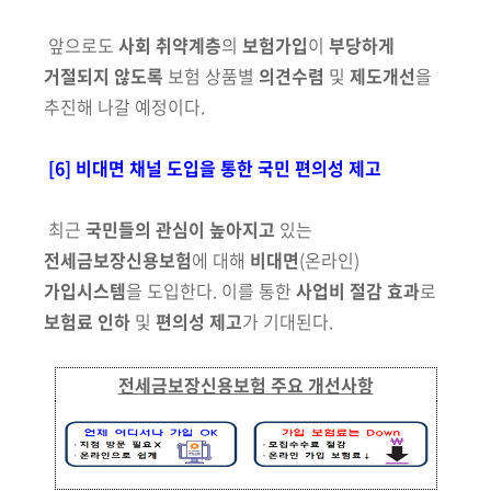
앞으로도
사회 취약계층
의
보험가입
이
부당하게
거절되지 않도록
보험 상품별
의견수렴
및
제도개선
을
추진해 나갈 예정이다.
[6] 비대면 채널 도입을 통한 국민 편의성 제고
최근
국민들의 관심이 높아지고
있는
전세금보장신용보험
에 대해
비대면
(온라인)
가입시스템
을 도입한다. 이를 통한
사업비 절감 효과
로
보험료 인하
및
편의성 제고
가 기대된다.
전세금보장신용보험 주요 개선사항