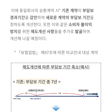
이에 동일회사의 승환계약 시*
기존 계약
의
부담보
경과기간
을
감안
하여
새로운 계약의 부담보 기간
을
정하도록 개선한다. 또한 이와 같은
소비자 불이익
방지
를 위한
제도개선 사항
들을 추가로
발굴
하여
개선해 나갈 예정이다.
* 「보험업법」 제97조에 따른 비교안내 대상 계약
제도개선에 따른 부담보 기간 축소(예시)
<
기존: 부담보 기간 총 7년
>