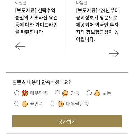
이전글
다음글
[보도자료] 신탁수익
[보도자료] ‘24년부터
증권의 기초자산 요건
공시정보가 영문으로
등에 대한 가이드라인
제공되어 외국인 투자
을 마련합니다
자의 정보접근성이 높
아집니다.
콘텐츠 내용에 만족하셨나요?
매우만족
만족
보통
불만족
매우불만족
평가하기