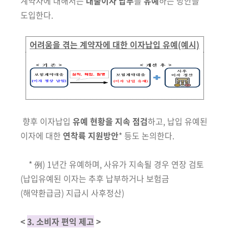
계약자에 대해서는
대출이자 납부
를
유예
하는 방안을
도입한다.
어려움을 겪는 계약자에 대한 이자납입 유예(예시)
향후 이자납입
유예 현황을 지속 점검
하고, 납입 유예된
이자에 대한
연착륙 지원방안
* 등도 논의한다.
* 例) 1년간 유예하며, 사유가 지속될 경우 연장 검토
(납입유예된 이자는 추후 납부하거나 보험금
(해약환급금) 지급시 사후정산)
<
3. 소비자 편익 제고
>