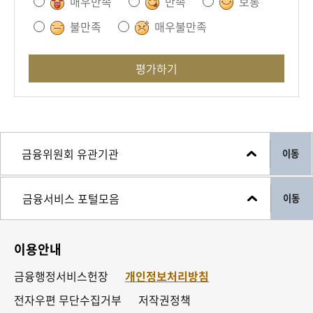
매우만족
만족
보통
불만족
매우불만족
평가하기
이동
이동
이용안내
금융행정서비스헌장
개인정보처리방침
전자우편 무단수집거부
저작권정책