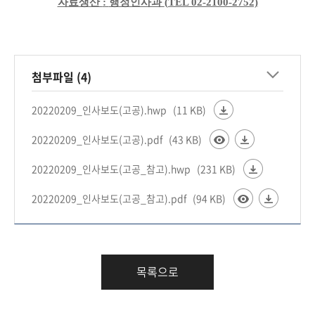
회
자료생산
:
행정인사과
(TEL 02-2100-2752)
첨부파일 (4)
20220209_인사보도(고공).hwp
(11 KB)
20220209_인사보도(고공).pdf
(43 KB)
20220209_인사보도(고공_참고).hwp
(231 KB)
20220209_인사보도(고공_참고).pdf
(94 KB)
목록으로