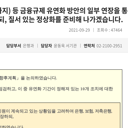
까지) 등 금융규제 유연화 방안의 일부 연장을 통
되, 질서 있는 정상화를 준비해 나가겠습니다.
2021-09-29
조회수 : 47464
담당부서
은행과
담당자
윤동욱 서기관
연락처
02-2100-2951
 향후계획
」
을 논의하였습니다
.
 점검하고
,
이 중 유연화 기간이 정해져 있는
10
개 조치에 대한
지원이 계속되고 있는 상황임을 고려
하여
은행
,
보험
,
저축은행
,
연장하되
,
정하였습니다
.