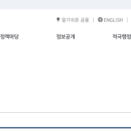
알기쉬운 금융
ENGLISH
정책마당
정보공개
적극행정