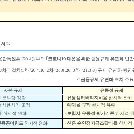
 성과
융감독원
은
`20.4
월부터
｢
코로나
19
대응을 위한 금융
규제 유연화 방안
3
차에 걸쳐
(1
차
’20.4.16, 2
차
’20.8.26, 3
차
’21.3.8)
규제 유연화 방안
<
금융규제 유연화 조치 주
자본 규제
유동성 규제
자본부담 경감
·
유동성커버리지비율
한시적 완화
준
시행시기 조정
·
예대율 규제
한시적 유예
제
한시적 완화
·
보험사 유동성 평가기준
한시적 
신용공여한도
한시적 완화
·
산은 순안정자금조달비율
한시적