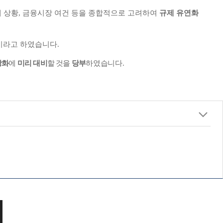
 상황
,
금융시장 여건 등을 종합적으로
고려
하여
규제 유연화
이라고 하였습니다
.
상화
에
미리 대비
할 것을
당부
하였습니다
.