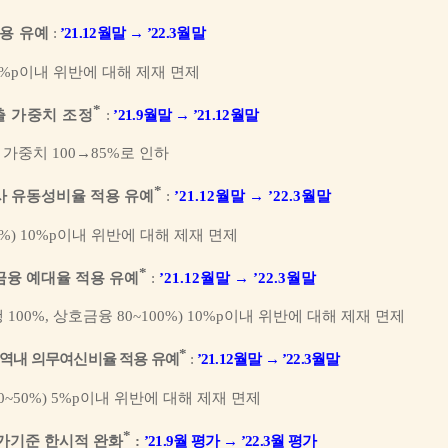
용 유예
:
’21.12
월말
→
’22.3
월말
5%p
이내 위반에 대해 제재 면제
*
 가중치 조정
:
’21.9
월말
→
’21.12
월말
 가중치
100
→
85%
로 인하
*
사 유동성비율 적용 유예
:
’21.12
월말
→
’22.3
월말
0%) 10%p
이내 위반에 대해 제재 면제
*
융 예대율 적용 유예
:
’21.12
월말
→
’22.3
월말
행
100%,
상호금융
80~100%) 10%p
이내 위반에 대해 제재 면제
*
역내 의무여신비율 적용 유예
:
’21.12
월말
→
’22.3
월말
0~50%) 5%p
이내 위반에 대해 제재 면제
*
가기준 한시적 완화
:
’21.9
월 평가
→
’22.3
월 평가