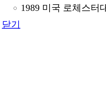
1989 미국 로체스터
닫기