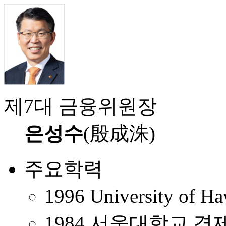
제7대 금융위원장
은성수
(殷成洙)
주요학력
1996 University 
1984 서울대학교 