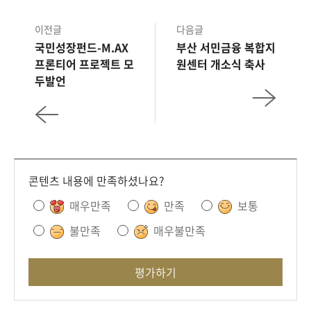
이전글
다음글
국민성장펀드-M.AX
부산 서민금융 복합지
프론티어 프로젝트 모
원센터 개소식 축사
두발언
콘텐츠 내용에 만족하셨나요?
매우만족
만족
보통
불만족
매우불만족
평가하기