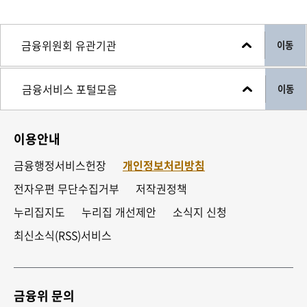
이동
이동
이용안내
금융행정서비스헌장
개인정보처리방침
전자우편 무단수집거부
저작권정책
누리집지도
누리집 개선제안
소식지 신청
최신소식(RSS)서비스
금융위 문의