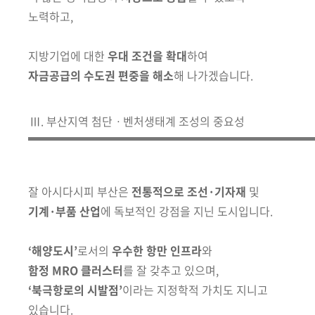
노력하고,
지방기업에 대한
우대 조건을 확대
하여
자금공급의 수도권 편중을 해소
해 나가겠습니다.
Ⅲ. 부산지역 첨단ㆍ벤처생태계 조성의 중요성
잘 아시다시피 부산은
전통적으로
조선·기자재
및
기계·부품 산업
에 독보적인 강점을 지닌 도시입니다.
‘해양도시’
로서의
우수한 항만 인프라
와
함정 MRO 클러스터
를 잘 갖추고 있으며,
‘북극항로의 시발점’
이라는 지정학적 가치도 지니고
있습니다.