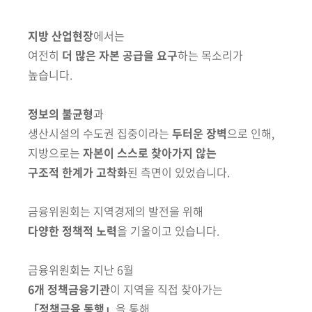
지방 산업현장
에서는
여전히
더 많은 자본 공급을 요구
하는 목소리가
높습니다.
정보의 불균형
과
생산시설의 수도권 집중이라는
두터운 장벽
으로 인해,
지방으로는
자본이 스스로 찾아가지 않는
구조적 한계가 고착화
된 측면이 있었습니다.
금융위원회는 지역경제의 발전을 위해
다양한 정책적 노력
을 기울이고 있습니다.
금융위원회는 지난 6월
6개 정책금융기관
이 지역을 직접 찾아가는
「정책금융 동행」
을 통해