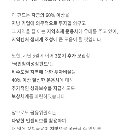
이 펀드는
자금의 60% 이상
을
지방 기업에 의무적으로 투자
할 의무고
그 지역을 잘 아는
지역소재 운용사에 우대
를 주고 있어,
지역벤처 생태계 조성
에 큰 도움이 될 것입니다.
또한, 지난 5월에 이어
3분기 추가 모집
할
‘국민참여성장펀드’
는
비수도권 지역에 대한 투자비율
을
40% 이상 달성한 운용사
에 대해
추가적인 성과보수를 지급
하도록
보상체계
를 마련하였습니다.
앞으로도 금융위원회는
다양한 인센티브를 활용
하여
더 많은 정책금융이
지방으로 공급
될 수 있도록