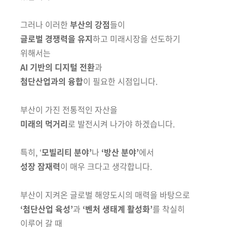
그러나 이러한
부산의 강점
들이
글로벌 경쟁력을 유지
하고 미래시장을 선도하기
위해서는
AI 기반의 디지털 전환
과
첨단산업과의 융합
이 필요한 시점입니다.
부산이 가진 전통적인 자산을
미래의 먹거리
로 발전시켜 나가야 하겠습니다.
특히, ‘
모빌리티 분야’
나
‘방산 분야’
에서
성장 잠재력
이 매우 크다고 생각합니다.
부산이 지켜온 글로벌 해양도시의 매력을 바탕으로
‘첨단산업 육성’
과
‘벤처 생태계 활성화’
를 착실히
이루어 갈 때