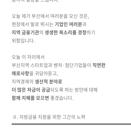
회
오늘 제가 부산에서 여러분을 모신 것은,
현장에서 발로 뛰시는
기업인 여러분
과
지역 금융기관
의
생생한 목소리를 경청
하기
위함입니다.
오늘 이 자리에서
부산지역 스타트업과 벤처·첨단기업들이
직면한
애로사항
을 귀담아듣고,
지역경제의
생산적 분야로
더 많은 자금이 공급
되도록 하는 방안에 대해
함께 지혜를 모으면
좋겠습니다.
Ⅱ. 지방금융 지원을 위한 그간의 노력