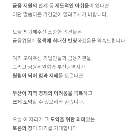
금융 지원의 한계
등
제도적인 아쉬움
이 있다면
어떤 말씀이든 가감없이 알려주시기 바랍니다.
오늘 제기해주신 소중한 의견들은
금융위원회
정책에 최대한 반영
하겠음을 약속드립니다.
여기 모여주신 기업인들과 금융기관들,
그리고 금융위원회와 부산광역시가
원팀이 되어 힘과 지혜
를 모은다면
부산이 지역 경제의 어려움을 극복
하고
크게 도약
할 수 있으리라 믿습니다.
오늘 이 자리가
그 도약을 위한 의미
있는
토론의 장
이 되기를 기대합니다.