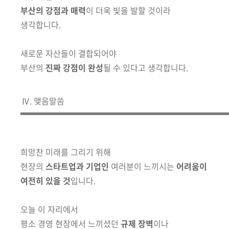
부산의 강점과 매력
이 더욱 빛을 발할 것이라
생각합니다.
새로운 자산들이 결합되어야
부산의
진짜 강점이 완성
될 수 있다고 생각합니다.
Ⅳ. 맺음말씀
희망찬 미래를 그리기 위해
현장의
스타트업과 기업인
여러분이 느끼시는
어려움이
여전히 있을 것
입니다.
오늘 이 자리에서
평소 경영 현장에서 느끼셨던
규제 장벽
이나