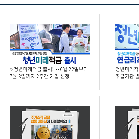
✨청년미래적금 출시! 📅6월 22일부터
청년미래적금
7월 3일까지 2주간 가입 신청
취급기관 발표
언박싱 토크