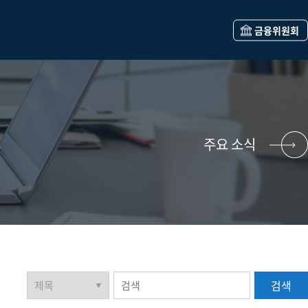
금융위원회
주요 소식
검색